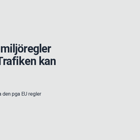
miljöregler
 Trafiken kan
2
a den pga EU regler