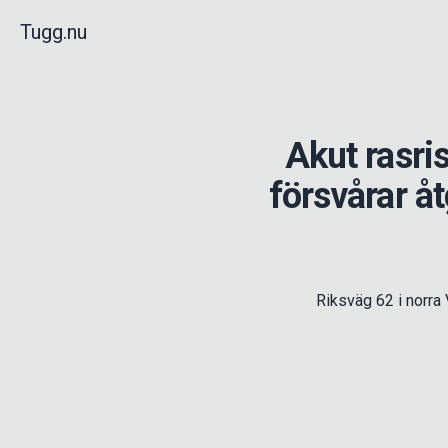
Tugg.nu
Akut rasri
försvårar åt
Riksväg 62 i norra