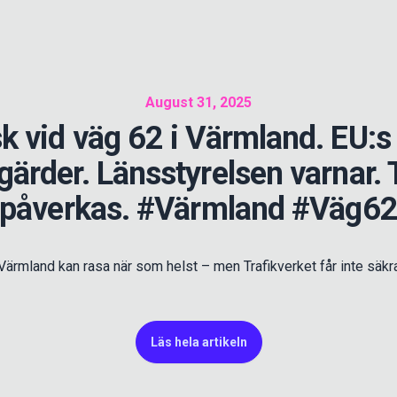
August 31, 2025
sk vid väg 62 i Värmland. EU:s 
gärder. Länsstyrelsen varnar.
påverkas. #Värmland #Väg6
 Värmland kan rasa när som helst – men Trafikverket får inte säkr
Läs hela artikeln