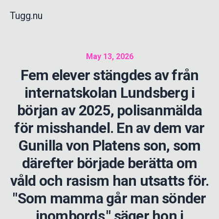
Tugg.nu
May 13, 2026
Fem elever stängdes av från
internatskolan Lundsberg i
början av 2025, polisanmälda
för misshandel. En av dem var
Gunilla von Platens son, som
därefter började berätta om
våld och rasism han utsatts för.
"Som mamma går man sönder
inombords," säger hon i