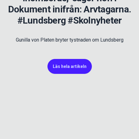
Dokument inifrån: Arvtagarna.
#Lundsberg #Skolnyheter
Gunilla von Platen bryter tystnaden om Lundsberg
Läs hela artikeln