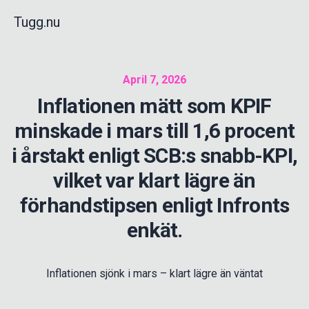
Tugg.nu
April 7, 2026
Inflationen mätt som KPIF
minskade i mars till 1,6 procent
i årstakt enligt SCB:s snabb-KPI,
vilket var klart lägre än
förhandstipsen enligt Infronts
enkät.
Inflationen sjönk i mars – klart lägre än väntat