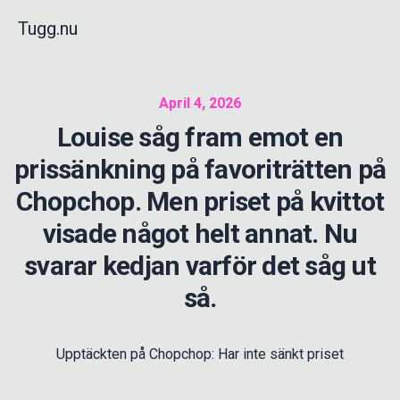
Tugg.nu
April 4, 2026
Louise såg fram emot en
prissänkning på favoriträtten på
Chopchop. Men priset på kvittot
visade något helt annat. Nu
svarar kedjan varför det såg ut
så.
Upptäckten på Chopchop: Har inte sänkt priset