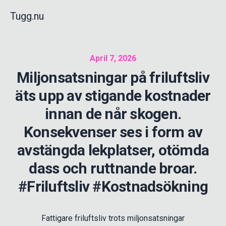
Tugg.nu
April 7, 2026
Miljonsatsningar på friluftsliv
äts upp av stigande kostnader
innan de når skogen.
Konsekvenser ses i form av
avstängda lekplatser, otömda
dass och ruttnande broar.
#Friluftsliv #Kostnadsökning
Fattigare friluftsliv trots miljonsatsningar