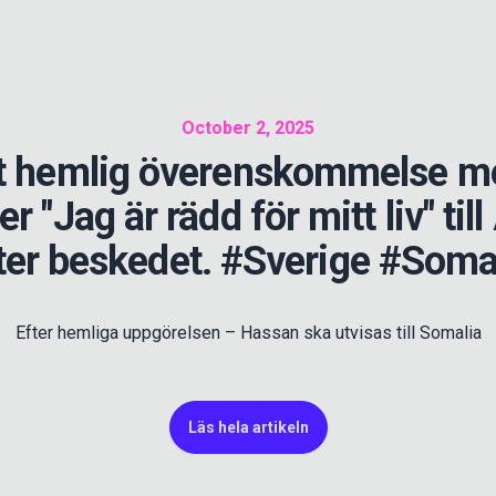
October 2, 2025
öt hemlig överenskommelse m
 "Jag är rädd för mitt liv" til
ter beskedet. #Sverige #Soma
Efter hemliga uppgörelsen – Hassan ska utvisas till Somalia
Läs hela artikeln