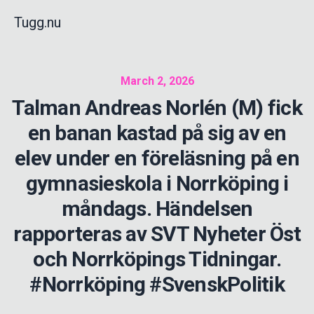
Tugg.nu
March 2, 2026
Talman Andreas Norlén (M) fick
en banan kastad på sig av en
elev under en föreläsning på en
gymnasieskola i Norrköping i
måndags. Händelsen
rapporteras av SVT Nyheter Öst
och Norrköpings Tidningar.
#Norrköping #SvenskPolitik