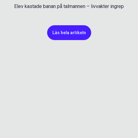
Elev kastade banan på talmannen – livvakter ingrep
Läs hela artikeln